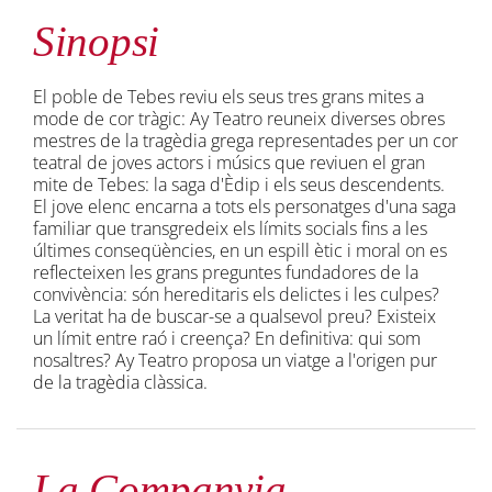
Sinopsi
El poble de Tebes reviu els seus tres grans mites a
mode de cor tràgic: Ay Teatro reuneix diverses obres
mestres de la tragèdia grega representades per un cor
teatral de joves actors i músics que reviuen el gran
mite de Tebes: la saga d'Èdip i els seus descendents.
El jove elenc encarna a tots els personatges d'una saga
familiar que transgredeix els límits socials fins a les
últimes conseqüències, en un espill ètic i moral on es
reflecteixen les grans preguntes fundadores de la
convivència: són hereditaris els delictes i les culpes?
La veritat ha de buscar-se a qualsevol preu? Existeix
un límit entre raó i creença? En definitiva: qui som
nosaltres? Ay Teatro proposa un viatge a l'origen pur
de la tragèdia clàssica.
La Companyia