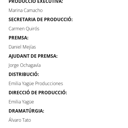
PRODUCCIÓ EXECUTIVA:
Marina Camacho
SECRETARIA DE PRODUCCIÓ:
Carmen Quirós
PREMSA:
Daniel Mejías
AJUDANT DE PREMSA:
Jorge Ochagavía
DISTRIBUCIÓ:
Emilia Yagüe Producciones
DIRECCIÓ DE PRODUCCIÓ:
Emilia Yagüe
DRAMATÚRGIA:
Álvaro Tato