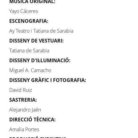
MÚSICA ORIGINAL:
Yayo Cáceres
ESCENOGRAFIA:
Ay Teatro i Tatiana de Sarabia
DISSENY DE VESTUARI:
Tatiana de Sarabia
DISSENY D'IL·LUMINACIÓ:
Miguel A. Camacho
DISSENY GRÀFIC I FOTOGRAFIA:
David Ruiz
SASTRERIA:
Alejandro Jaén
DIRECCIÓ TÈCNICA:
Amalia Portes