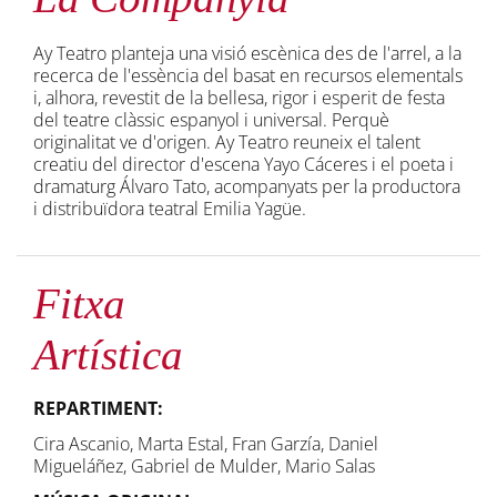
Ay Teatro planteja una visió escènica des de l'arrel, a la
recerca de l'essència del basat en recursos elementals
i, alhora, revestit de la bellesa, rigor i esperit de festa
del teatre clàssic espanyol i universal. Perquè
originalitat ve d'origen. Ay Teatro reuneix el talent
creatiu del director d'escena Yayo Cáceres i el poeta i
dramaturg Álvaro Tato, acompanyats per la productora
i distribuïdora teatral Emilia Yagüe.
Fitxa
Artística
REPARTIMENT:
Cira Ascanio, Marta Estal, Fran Garzía, Daniel
Migueláñez, Gabriel de Mulder, Mario Salas