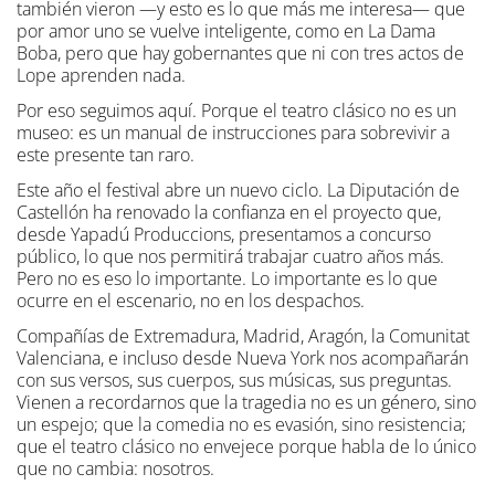
también vieron —y esto es lo que más me interesa— que
por amor uno se vuelve inteligente, como en La Dama
Boba, pero que hay gobernantes que ni con tres actos de
Lope aprenden nada.
Por eso seguimos aquí. Porque el teatro clásico no es un
museo: es un manual de instrucciones para sobrevivir a
este presente tan raro.
Este año el festival abre un nuevo ciclo. La Diputación de
Castellón ha renovado la confianza en el proyecto que,
desde Yapadú Produccions, presentamos a concurso
público, lo que nos permitirá trabajar cuatro años más.
Pero no es eso lo importante. Lo importante es lo que
ocurre en el escenario, no en los despachos.
Compañías de Extremadura, Madrid, Aragón, la Comunitat
Valenciana, e incluso desde Nueva York nos acompañarán
con sus versos, sus cuerpos, sus músicas, sus preguntas.
Vienen a recordarnos que la tragedia no es un género, sino
un espejo; que la comedia no es evasión, sino resistencia;
que el teatro clásico no envejece porque habla de lo único
que no cambia: nosotros.