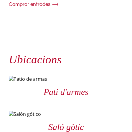
Comprar entrades
Ubicacions
Pati d'armes
Saló gòtic