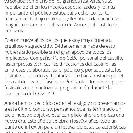
ya sonaba como uno de los grandes festivales, ya se
hablaba de él en los medios especializados, y lo más
importante, él público estaba satisfecho, contento,
felicitaba el trabajo realizado y llenaba cada noche ese
magnífico escenario del Patio de Armas del Castillo de
Peñiscola.
Fueron nueve años de los que estoy muy contento,
orgulloso y agradecido. Evidentemente nada de esto
hubiera sido posible sin el gran apoyo de todos los
implicados: Compañer@s de CeBe, personal del castillo,
las empresas técnicas, las direcciones del Castillo, las
empresas colaboradoras, el público y, por supuesto, los
distintos diputados y diputadas que han apostado por el
Festival de Teatro Clásico de Peñíscola. Uno de los pocos
festivales que mantuvo su programación durante la
pandemia del COVID19.
Ahora hemos decidido ceder el testigo y no presentarnos
a este último concurso, pensamos que ha terminado un
ciclo, nuestro objetivo está cumplido, ahora empieza una
nueva era. Este año se celebran los XXV años, todo un
punto de inflexión para un festival de estas características,
esta vez no seremos los responsables, pero estamos muy