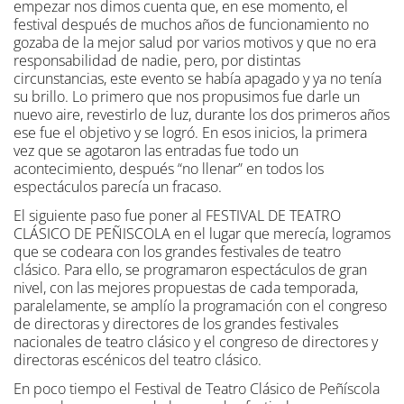
empezar nos dimos cuenta que, en ese momento, el
festival después de muchos años de funcionamiento no
gozaba de la mejor salud por varios motivos y que no era
responsabilidad de nadie, pero, por distintas
circunstancias, este evento se había apagado y ya no tenía
su brillo. Lo primero que nos propusimos fue darle un
nuevo aire, revestirlo de luz, durante los dos primeros años
ese fue el objetivo y se logró. En esos inicios, la primera
vez que se agotaron las entradas fue todo un
acontecimiento, después “no llenar” en todos los
espectáculos parecía un fracaso.
El siguiente paso fue poner al FESTIVAL DE TEATRO
CLÁSICO DE PEÑISCOLA en el lugar que merecía, logramos
que se codeara con los grandes festivales de teatro
clásico. Para ello, se programaron espectáculos de gran
nivel, con las mejores propuestas de cada temporada,
paralelamente, se amplío la programación con el congreso
de directoras y directores de los grandes festivales
nacionales de teatro clásico y el congreso de directores y
directoras escénicos del teatro clásico.
En poco tiempo el Festival de Teatro Clásico de Peñíscola