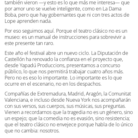
también vieron —y esto es lo que más me interesa— que
por amor uno se vuelve inteligente, como en La Dama
Boba, pero que hay gobernantes que ni con tres actos de
Lope aprenden nada.
Por eso seguimos aquí. Porque el teatro clásico no es un
museo: es un manual de instrucciones para sobrevivir a
este presente tan raro.
Este año el festival abre un nuevo ciclo. La Diputación de
Castellón ha renovado la confianza en el proyecto que,
desde Yapadú Produccions, presentamos a concurso
público, lo que nos permitirá trabajar cuatro años más.
Pero no es eso lo importante. Lo importante es lo que
ocurre en el escenario, no en los despachos.
Compañías de Extremadura, Madrid, Aragón, la Comunitat
Valenciana, e incluso desde Nueva York nos acompañarán
con sus versos, sus cuerpos, sus músicas, sus preguntas.
Vienen a recordarnos que la tragedia no es un género, sino
un espejo; que la comedia no es evasión, sino resistencia;
que el teatro clásico no envejece porque habla de lo único
que no cambia: nosotros.