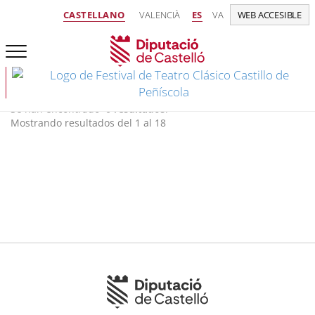
CASTELLANO
VALENCIÀ
ES
VA
WEB ACCESIBLE
Se han encontrado
0 resultados
.
Mostrando resultados del 1 al 18