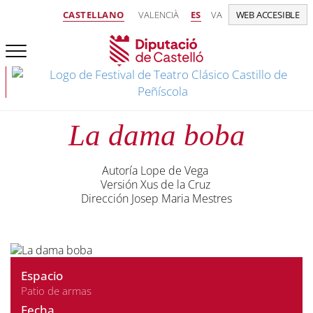
CASTELLANO
VALENCIÀ
ES
VA
WEB ACCESIBLE
La dama boba
Autoría Lope de Vega
Versión Xus de la Cruz
Dirección Josep Maria Mestres
Espacio
Patio de armas
Fecha