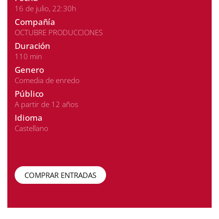
16 de julio, 22:30h
Compañía
OCTUBRE PRODUCCIONES
Duración
110 min
Genero
Comedia de enredo
Público
A partir de 12 años
Idioma
Castellano
COMPRAR ENTRADAS