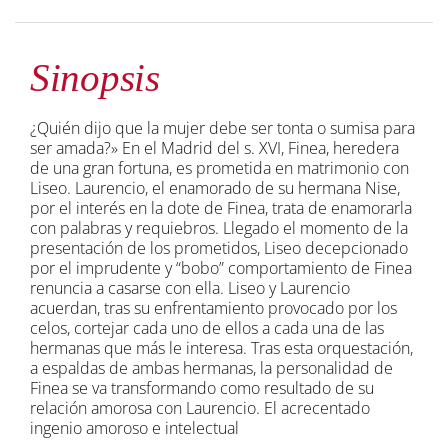
Sinopsis
¿Quién dijo que la mujer debe ser tonta o sumisa para
ser amada?» En el Madrid del s. XVI, Finea, heredera
de una gran fortuna, es prometida en matrimonio con
Liseo. Laurencio, el enamorado de su hermana Nise,
por el interés en la dote de Finea, trata de enamorarla
con palabras y requiebros. Llegado el momento de la
presentación de los prometidos, Liseo decepcionado
por el imprudente y “bobo” comportamiento de Finea
renuncia a casarse con ella. Liseo y Laurencio
acuerdan, tras su enfrentamiento provocado por los
celos, cortejar cada uno de ellos a cada una de las
hermanas que más le interesa. Tras esta orquestación,
a espaldas de ambas hermanas, la personalidad de
Finea se va transformando como resultado de su
relación amorosa con Laurencio. El acrecentado
ingenio amoroso e intelectual