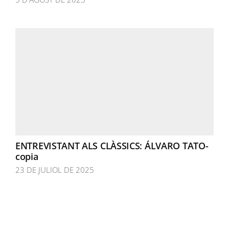
ENTREVISTANT ALS CLÀSSICS: ÁLVARO TATO-
copia
23 DE JULIOL DE 2025