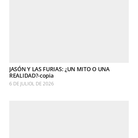
JASÓN Y LAS FURIAS: ¿UN MITO O UNA
REALIDAD?-copia
6 DE JULIOL DE 2026