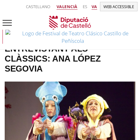
CASTELLANO
VALENCIÀ
ES
VA
WEB ACCESSIBLE
ENTREVISTANT ALS
CLÀSSICS: ANA LÓPEZ
SEGOVIA