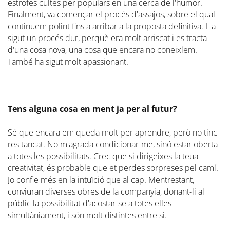
estrofes cultes per populars en una cerca de l'humor.
Finalment, va començar el procés d'assajos, sobre el qual
continuem polint fins a arribar a la proposta definitiva. Ha
sigut un procés dur, perquè era molt arriscat i es tracta
d'una cosa nova, una cosa que encara no coneixíem.
També ha sigut molt apassionant.
Tens alguna cosa en ment ja per al futur?
Sé que encara em queda molt per aprendre, però no tinc
res tancat. No m'agrada condicionar-me, sinó estar oberta
a totes les possibilitats. Crec que si dirigeixes la teua
creativitat, és probable que et perdes sorpreses pel camí.
Jo confie més en la intuïció que al cap. Mentrestant,
conviuran diverses obres de la companyia, donant-li al
públic la possibilitat d'acostar-se a totes elles
simultàniament, i són molt distintes entre si.