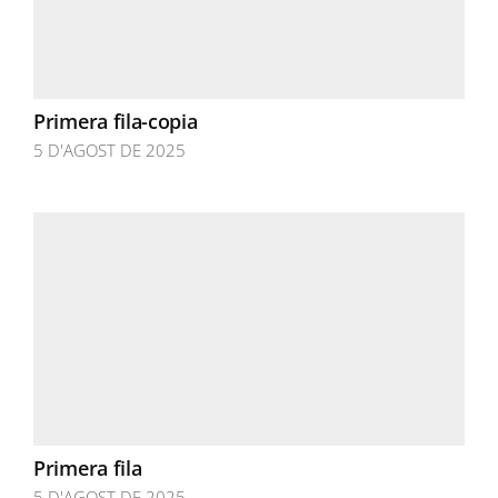
Primera fila-copia
5 D'AGOST DE 2025
Primera fila
5 D'AGOST DE 2025