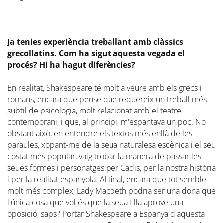
Ja tenies experiència treballant amb clàssics
grecollatins. Com ha sigut aquesta vegada el
procés? Hi ha hagut diferències?
En realitat, Shakespeare té molt a veure amb els grecs i
romans, encara que pense que requereix un treball més
subtil de psicologia, molt relacionat amb el teatre
contemporani, i que, al principi, m'espantava un poc. No
obstant això, en entendre els textos més enllà de les
paraules, xopant-me de la seua naturalesa escènica i el seu
costat més popular, vaig trobar la manera de passar les
seues formes i personatges per Cadis, per la nostra història
i per la realitat espanyola. Al final, encara que tot semble
molt més complex, Lady Macbeth podria ser una dona que
l'única cosa que vol és que la seua filla aprove una
oposició, saps? Portar Shakespeare a Espanya d'aquesta