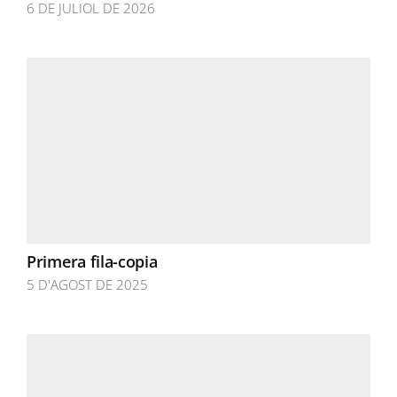
6 DE JULIOL DE 2026
Primera fila-copia
5 D'AGOST DE 2025