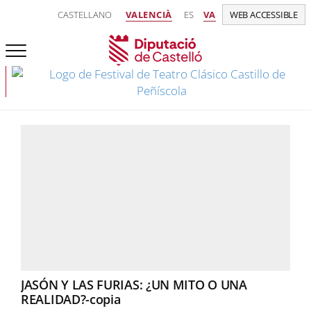
CASTELLANO
VALENCIÀ
ES
VA
WEB ACCESSIBLE
JASÓN Y LAS FURIAS: ¿UN MITO O UNA
REALIDAD?-copia