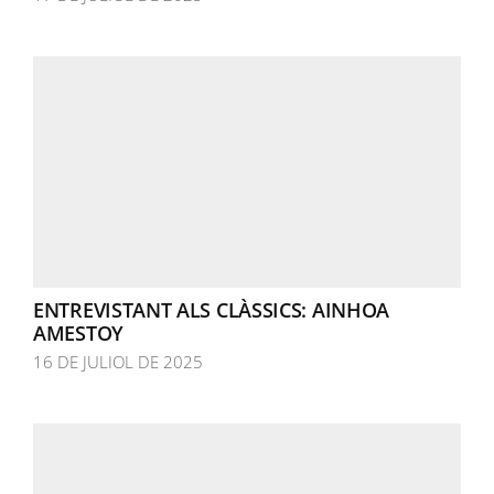
ENTREVISTANT ALS CLÀSSICS: AINHOA
AMESTOY
16 DE JULIOL DE 2025