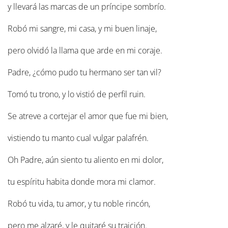
y llevará las marcas de un príncipe sombrío.
Robó mi sangre, mi casa, y mi buen linaje,
pero olvidó la llama que arde en mi coraje.
Padre, ¿cómo pudo tu hermano ser tan vil?
Tomó tu trono, y lo vistió de perfil ruin.
Se atreve a cortejar el amor que fue mi bien,
vistiendo tu manto cual vulgar palafrén.
Oh Padre, aún siento tu aliento en mi dolor,
tu espíritu habita donde mora mi clamor.
Robó tu vida, tu amor, y tu noble rincón,
pero me alzaré, y le quitaré su traición.