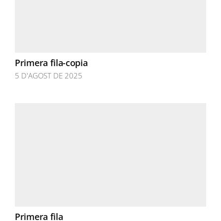
Primera fila-copia
5 D'AGOST DE 2025
Primera fila