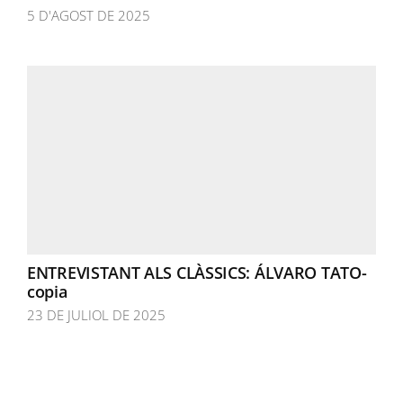
5 D'AGOST DE 2025
ENTREVISTANT ALS CLÀSSICS: ÁLVARO TATO-
copia
23 DE JULIOL DE 2025