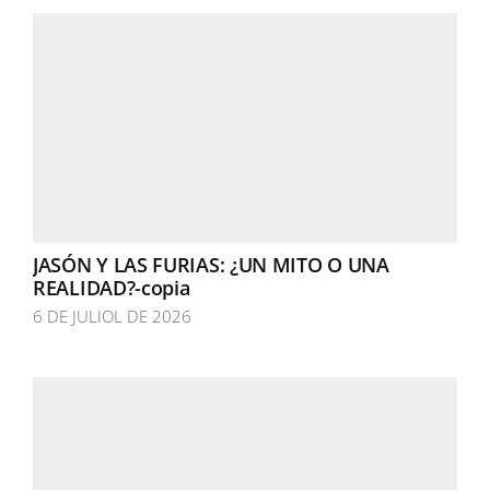
JASÓN Y LAS FURIAS: ¿UN MITO O UNA
REALIDAD?-copia
6 DE JULIOL DE 2026